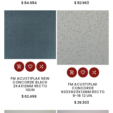
$ 84.984
$ 82.963






FM ACUSTIPLAK NEW
CONCORDE BLACK
FM ACUSTIPLAK
2X4X12MM RECTO
CONCORDE
10UN
603X603X12MM RECTO
9-16 12 UN.
$ 62.499
$ 29.303