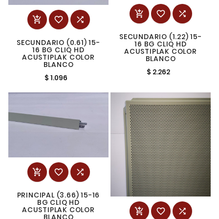






SECUNDARIO (1.22) 15-
SECUNDARIO (0.61) 15-
16 BG CLIQ HD
16 BG CLIQ HD
ACUSTIPLAK COLOR
ACUSTIPLAK COLOR
BLANCO
BLANCO
$ 2.262
$ 1.096



PRINCIPAL (3.66) 15-16
BG CLIQ HD
ACUSTIPLAK COLOR



BLANCO