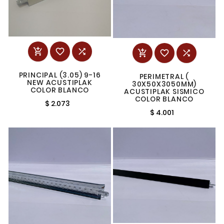






PRINCIPAL (3.05) 9-16
PERIMETRAL (
NEW ACUSTIPLAK
30X50X3050MM)
COLOR BLANCO
ACUSTIPLAK SISMICO
COLOR BLANCO
$ 2.073
$ 4.001