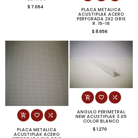
$ 7.054
PLACA METALICA
ACUSTIPLAK ACERO
PERFORADA 2X2 GRIS
R. 15-16
$ 8.656



ANGULO PERIMETRAL



NEW ACUSTIPLAK 3.05
COLOR BLANCO
$ 1.270
PLACA METALICA
ACUSTIPLAK ACERO