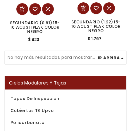






SECUNDARIO (1.22) 15-
SECUNDARIO (0.61) 15-
16 ACUSTIPLAK COLOR
16 ACUSTIPLAK COLOR
NEGRO
NEGRO
$ 1.767
$ 820
No hay más resultados para mostrar...
IR ARRIBA
Cielos Modulares Y Tejas
Tapas De Inspeccion
Cubiertas T6 Upvc
Policarbonato