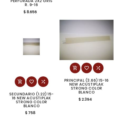
PERFORADA 2X2 GRIS
R. 9-16
$ 8.656



PRINCIPAL (3.66) 15-16



NEW ACUSTIPLAK
STRONG COLOR
BLANCO
SECUNDARIO (1.22) 15-
16 NEW ACUSTIPLAK
$ 2.394
STRONG COLOR
BLANCO
$ 758