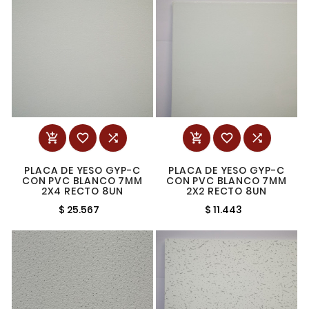






PLACA DE YESO GYP-C
PLACA DE YESO GYP-C
CON PVC BLANCO 7MM
CON PVC BLANCO 7MM
2X4 RECTO 8UN
2X2 RECTO 8UN
$ 25.567
$ 11.443