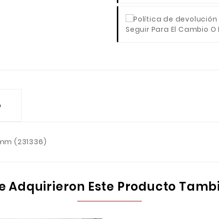
Seguir Para El Cambio O
o
mm (231336)
ue Adquirieron Este Producto Tam