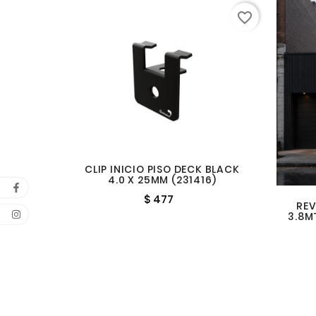
favorite_border
CLIP INICIO PISO DECK BLACK
4.0 X 25MM (231416)
$ 477
REV
3.8M