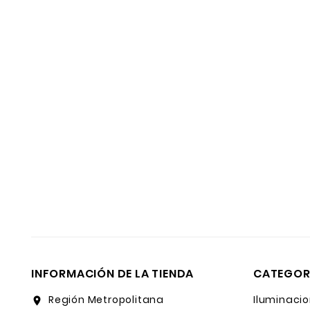
INFORMACIÓN DE LA TIENDA
CATEGOR
Región Metropolitana
Iluminacio
location_on