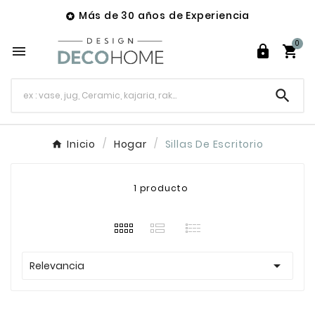
Más de 30 años de Experiencia

0




Inicio
Hogar
Sillas De Escritorio
1 producto

Relevancia