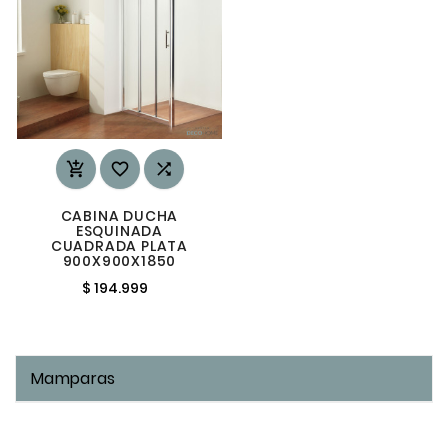



CABINA DUCHA
ESQUINADA
CUADRADA PLATA
900X900X1850
$ 194.999
Mamparas