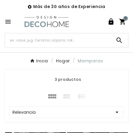
Más de 30 años de Experiencia

0




Inicio
Hogar
Mamparas
3 productos

Relevancia