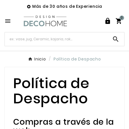
Más de 30 años de Experiencia

0




Inicio
Política de Despacho
Política de
Despacho
Compras a través de la