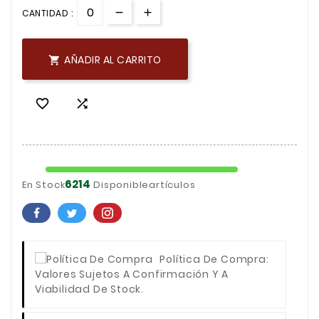
CANTIDAD :
AÑADIR AL CARRITO



6214
En Stock
Disponibleartículos
Política De Compra
:
Valores Sujetos A Confirmación Y A
Viabilidad De Stock.