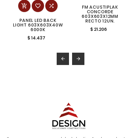



FM ACUSTIPLAK
CONCORDE
603X603X12MM
PANEL LED BACK
RECTO 12UN.
LIGHT 603X603X40W
$ 21.206
6000K
$ 14.437

