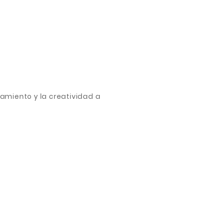
amiento y la creatividad a