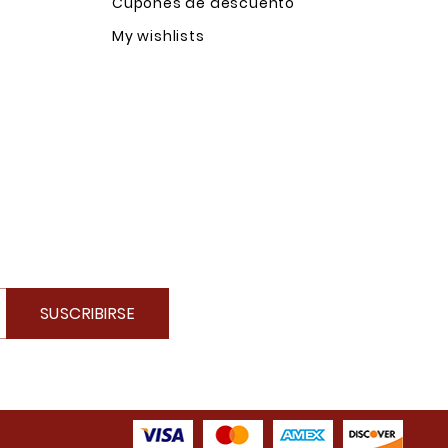
Cupones de descuento
My wishlists
SUSCRIBIRSE