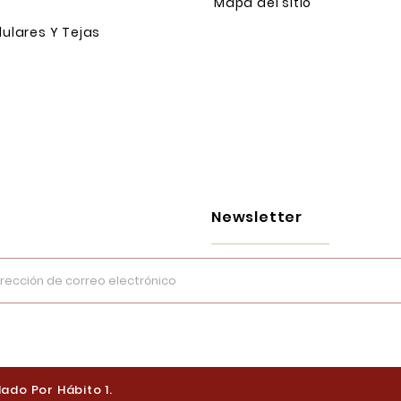
Mapa del sitio
ulares Y Tejas
Newsletter
ado Por Hábito 1.