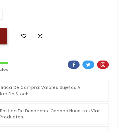


ulos
olítica De Compra
: Valores Sujetos A
dad De Stock.
Política De Despacho
: Conocé Nuestras Vías
 Productos.