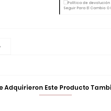
Seguir Para El Cambio O
o
ue Adquirieron Este Producto Tam