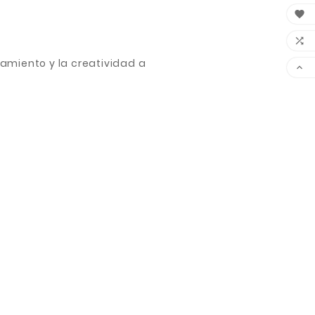


amiento y la creatividad a
