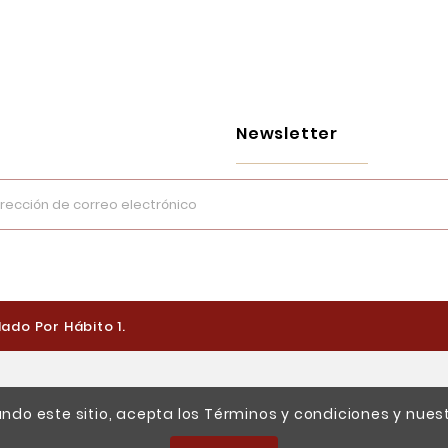
Newsletter
ado Por Hábito 1.
zando este sitio, acepta los Términos y condiciones y nues