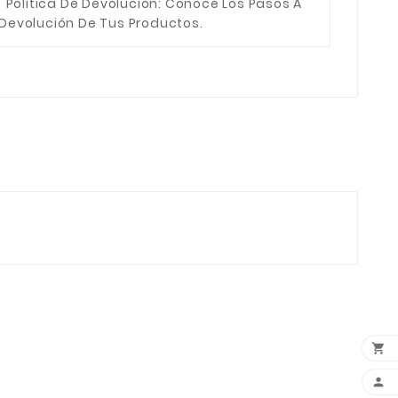
Política De Devolución
: Conocé Los Pasos A
 Devolución De Tus Productos.

