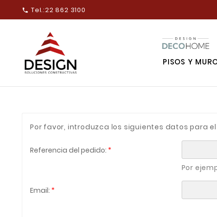
Tel.:
22 862 3100

PISOS Y MUR
Por favor, introduzca los siguientes datos para 
Referencia del pedido:
Por ejemp
Email: