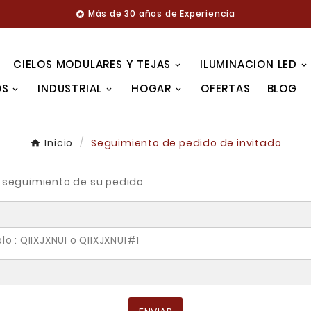
Más de 30 años de Experiencia

CIELOS MODULARES Y TEJAS
ILUMINACION LED
OS
INDUSTRIAL
HOGAR
OFERTAS
BLOG
Inicio
Seguimiento de pedido de invitado
el seguimiento de su pedido
lo : QIIXJXNUI o QIIXJXNUI#1